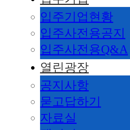
입주기업현황
입주사전용공지
입주사전용Q&A
열린광장
공지사항
묻고답하기
자료실