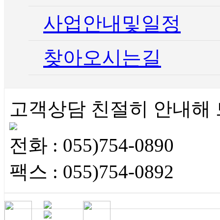
사업안내및일정
찾아오시는길
고객상담
친절히 안내해
전화 : 055)754-0890
팩스 : 055)754-0892