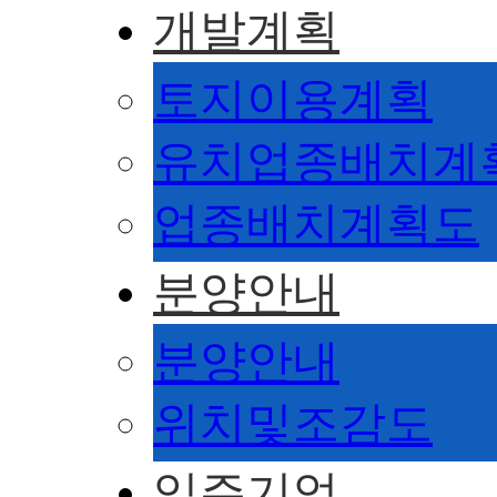
개발계획
토지이용계획
유치업종배치계
업종배치계획도
분양안내
분양안내
위치및조감도
입주기업