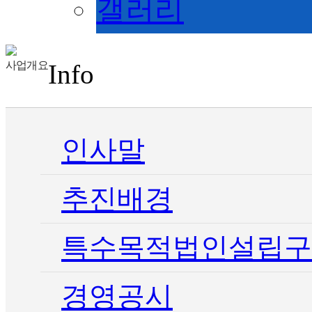
갤러리
사업개요
Info
인사말
추진배경
특수목적법인설립구
경영공시