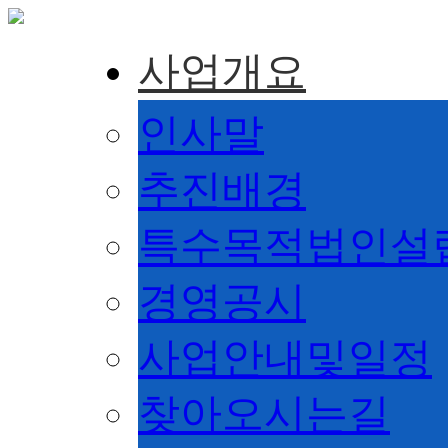
사업개요
인사말
추진배경
특수목적법인설
경영공시
사업안내및일정
찾아오시는길